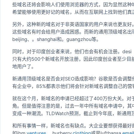
些域名还将会影响人们使用浏览器的方式，因为显然这种域名
希望能够使用更好记的域名，从而在互联网上找到他们真
另外，这种新的域名对于非英语国家的用户来说也更友好
这些域名有时会给用户造成困惑。而新的通用顶级域名出
beijing、。shanghai和。guangzhou等。
同时，对于印度创业者来说，他们也会有机会注册。desi
只有大约500个新域名开放注册，因此印度创业者至少
地用户了。
新通用顶级域名是否会对SEO造成影响？谷歌是否会调整他
有企业中，85%都表示他们将会针对新域名调整自己的营
就在这个月，新域名的申请已经超过了400万份大关。对
角。但是值得注意的是，过去一年中所有域名申请中，其
变成一种潮流。TLDWatch预测，截止到今年底，新通用
和所有事情一样，新域名也有缺点。大企业要想获得最好
如ibm.
ventures
、 burberry.
clothing
或是lufthansa.
emai