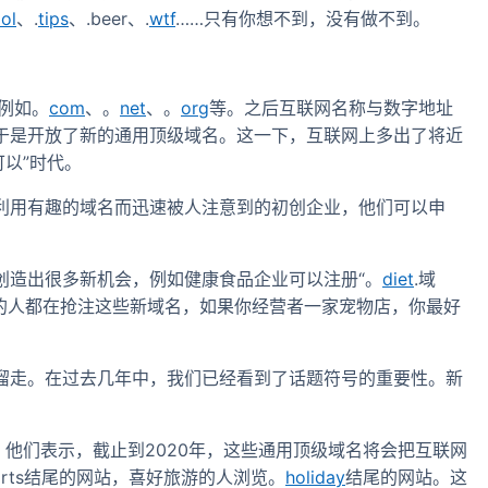
ol
、.
tips
、.beer、.
wtf
……只有你想不到，没有做不到。
例如。
com
、。
net
、。
org
等。之后互联网名称与数字地址
于是开放了新的通用顶级域名。这一下，互联网上多出了将近
可以”时代。
利用有趣的域名而迅速被人注意到的初创企业，他们可以申
创造出很多新机会，例如健康食品企业可以注册“。
diet
.域
在大量的人都在抢注这些新域名，如果你经营者一家宠物店，你最好
溜走。在过去几年中，我们已经看到了话题符号的重要性。新
书，他们表示，截止到2020年，这些通用顶级域名将会把互联网
orts结尾的网站，喜好旅游的人浏览。
holiday
结尾的网站。这