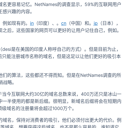
更容易记忆。NetNames的调查显示，59%的互联网用户
正感兴趣的内容。
。例如现有的。
in
（印度）、。
cn
（中国）和。
jp
（日本），
现之后，这些国家的网页可以更好的让用户记住自己，例如。
（desi是在美国的印度人称呼自己的方式）。但是目前为止，
目前只能注册城市名称的域名，但是这足以让他们更好的吸引本
们的算法，这些都还不得而知。但是在NetNames调查的所
销战略。
于当今互联网大约30亿的域名总数来说，400万还只是冰山一
中一半使用的都是新后缀。很明显，新域名后缀将会在短期内
顶级域名的注册量将会超过1000万个。
的域名，保持对消费者的吸引，他们必须付出更大的代价。例
l
等域名，想要获得这些域名，也不是那么容易的，谁知道它