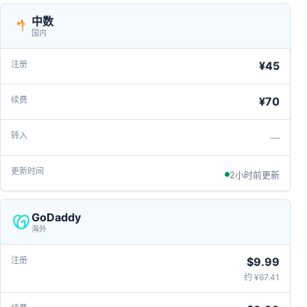
中数
国内
¥45
¥70
—
2小时前更新
GoDaddy
海外
$9.99
约 ¥67.41