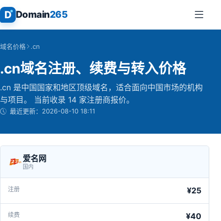
D
Domain
265
域名价格
.cn
.cn域名注册、续费与转入价格
.cn 是中国国家和地区顶级域名，适合面向中国市场的机构
与项目。 当前收录 14 家注册商报价。
最近更新：
2026-08-10 18:11
爱名网
国内
¥25
¥40