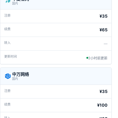
国内
¥35
¥65
—
2小时前更新
中万网络
国内
¥35
¥100