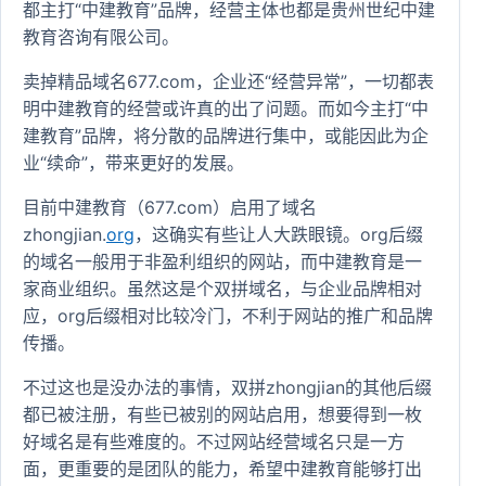
都主打“中建教育”品牌，经营主体也都是贵州世纪中建
教育咨询有限公司。
卖掉精品域名677.com，企业还“经营异常”，一切都表
明中建教育的经营或许真的出了问题。而如今主打“中
建教育”品牌，将分散的品牌进行集中，或能因此为企
业“续命”，带来更好的发展。
目前中建教育（677.com）启用了域名
zhongjian.
org
，这确实有些让人大跌眼镜。org后缀
的域名一般用于非盈利组织的网站，而中建教育是一
家商业组织。虽然这是个双拼域名，与企业品牌相对
应，org后缀相对比较冷门，不利于网站的推广和品牌
传播。
不过这也是没办法的事情，双拼zhongjian的其他后缀
都已被注册，有些已被别的网站启用，想要得到一枚
好域名是有些难度的。不过网站经营域名只是一方
面，更重要的是团队的能力，希望中建教育能够打出