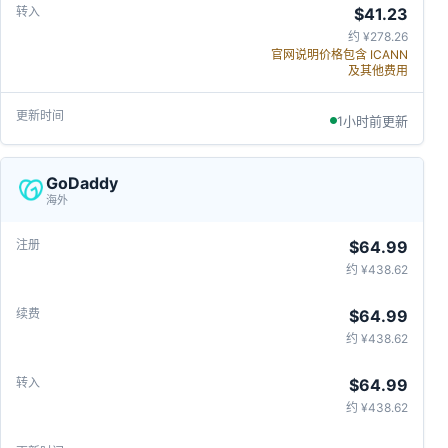
$41.23
约 ¥278.26
官网说明价格包含 ICANN
及其他费用
1小时前更新
GoDaddy
海外
$64.99
约 ¥438.62
$64.99
约 ¥438.62
$64.99
约 ¥438.62