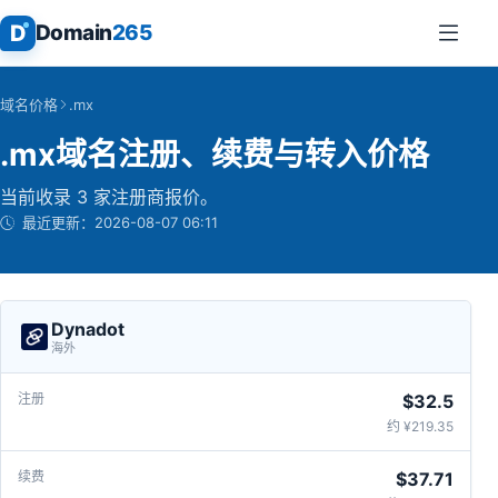
D
Domain
265
域名价格
.mx
.mx域名注册、续费与转入价格
当前收录 3 家注册商报价。
最近更新：
2026-08-07 06:11
Dynadot
海外
$32.5
约 ¥219.35
$37.71