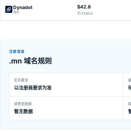
$42.8
Dynadot
海外
约 ¥288.8
注册信息
.mn 域名规则
实名要求
以注册商要求为准
续费宽限期
暂无数据