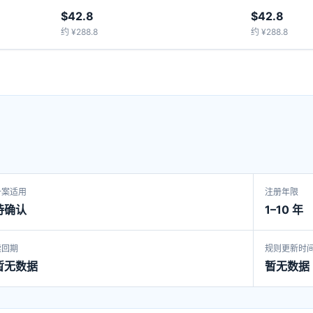
$42.8
$42.8
约 ¥288.8
约 ¥288.8
备案适用
注册年限
待确认
1–10 年
赎回期
规则更新时
暂无数据
暂无数据