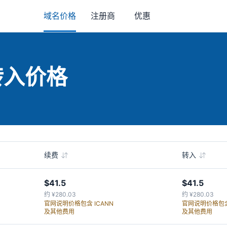
域名价格
注册商
优惠
转入价格
续费
转入
$41.5
$41.5
约 ¥280.03
约 ¥280.03
官网说明价格包含 ICANN
官网说明价格包含 
及其他费用
及其他费用