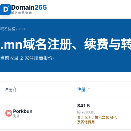
Domain
265
D
域名价格查询
域名价格
.mn
.mn域名注册、续费与
当前收录 2 家注册商报价。
注册商
注册
$41.5
Porkbun
约 ¥280.03
海外
官网说明价格包含 ICANN
及其他费用