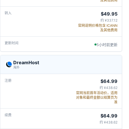
及其他费用
$49.95
约 ¥337.12
官网说明价格包含 ICANN
及其他费用
5小时前更新
DreamHost
海外
$64.99
约 ¥438.62
官网当前首年活动价，适用
对象和最终金额以结算页为
准
$64.99
约 ¥438.62