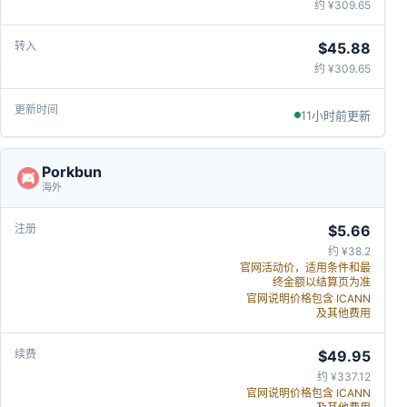
约 ¥309.65
$45.88
约 ¥309.65
11小时前更新
Porkbun
海外
$5.66
约 ¥38.2
官网活动价，适用条件和最
终金额以结算页为准
官网说明价格包含 ICANN
及其他费用
$49.95
约 ¥337.12
官网说明价格包含 ICANN