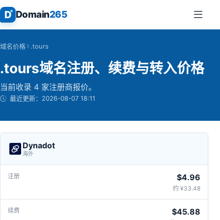
D
Domain
265
域名价格
.tours
.tours域名注册、续费与转入价格
当前收录 4 家注册商报价。
最近更新：
2026-08-07 18:11
Dynadot
海外
$4.96
约 ¥33.48
$45.88