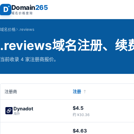
Domain
265
D
域名价格查询
域名价格
.reviews
.reviews域名注册、
当前收录 4 家注册商报价。
注册商
注册
$4.5
Dynadot
海外
约 ¥30.36
$4.63