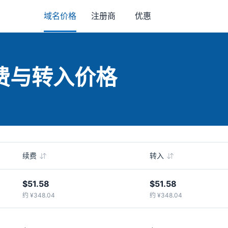
域名价格
注册商
优惠
续费与转入价格
续费
转入
$51.58
$51.58
约 ¥348.04
约 ¥348.04