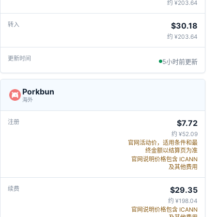
约 ¥203.64
$30.18
约 ¥203.64
5小时前更新
Porkbun
海外
$7.72
约 ¥52.09
官网活动价，适用条件和最
终金额以结算页为准
官网说明价格包含 ICANN
及其他费用
$29.35
约 ¥198.04
官网说明价格包含 ICANN