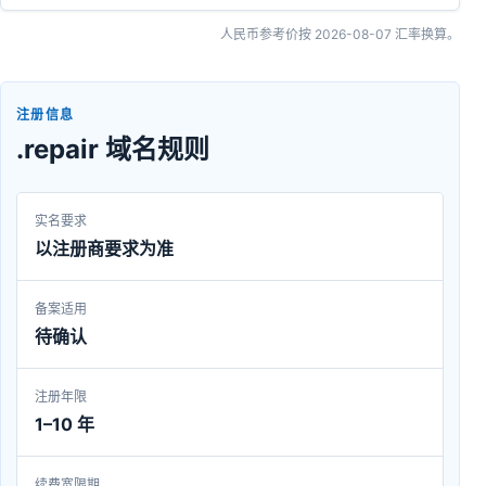
人民币参考价按
2026-08-07
汇率换算。
注册信息
.repair 域名规则
实名要求
以注册商要求为准
备案适用
待确认
注册年限
1–10 年
续费宽限期