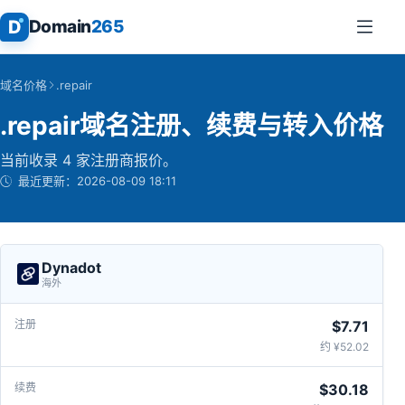
D
Domain
265
域名价格
.repair
.repair域名注册、续费与转入价格
当前收录 4 家注册商报价。
最近更新：
2026-08-09 18:11
Dynadot
海外
$7.71
约 ¥52.02
$30.18