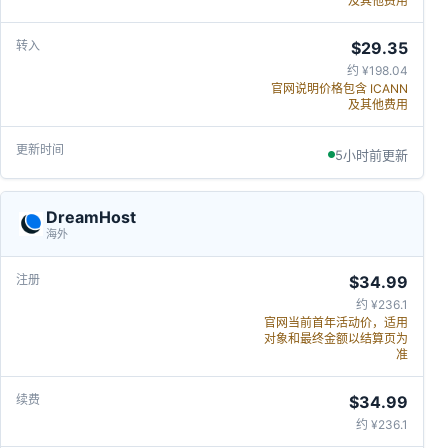
及其他费用
$29.35
约 ¥198.04
官网说明价格包含 ICANN
及其他费用
5小时前更新
DreamHost
海外
$34.99
约 ¥236.1
官网当前首年活动价，适用
对象和最终金额以结算页为
准
$34.99
约 ¥236.1