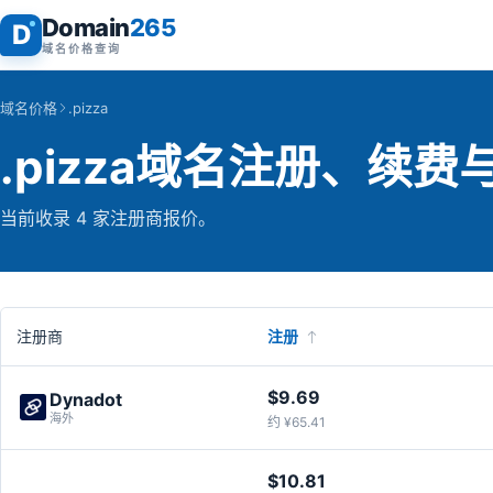
Domain
265
D
域名价格查询
域名价格
.pizza
.pizza域名注册、续
当前收录 4 家注册商报价。
注册商
注册
$9.69
Dynadot
海外
约 ¥65.41
$10.81