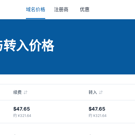
域名价格
注册商
优惠
费与转入价格
续费
转入
$47.65
$47.65
约 ¥321.64
约 ¥321.64