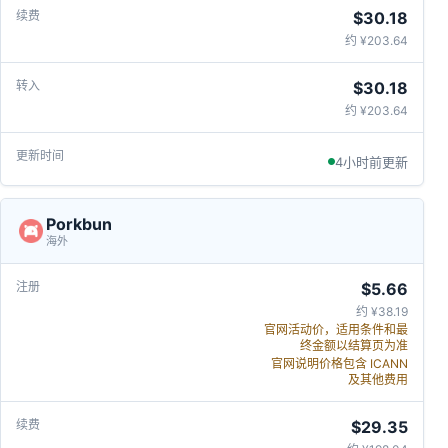
$30.18
约 ¥203.64
$30.18
约 ¥203.64
4小时前更新
Porkbun
海外
$5.66
约 ¥38.19
官网活动价，适用条件和最
终金额以结算页为准
官网说明价格包含 ICANN
及其他费用
$29.35