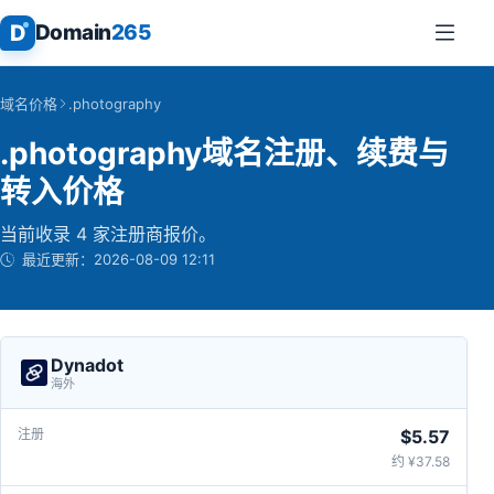
D
Domain
265
域名价格
.photography
.photography域名注册、续费与
转入价格
当前收录 4 家注册商报价。
最近更新：
2026-08-09 12:11
Dynadot
海外
$5.57
约 ¥37.58