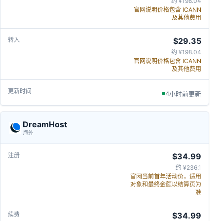
约 ¥198.04
官网说明价格包含 ICANN
及其他费用
$29.35
约 ¥198.04
官网说明价格包含 ICANN
及其他费用
4小时前更新
DreamHost
海外
$34.99
约 ¥236.1
官网当前首年活动价，适用
对象和最终金额以结算页为
准
$34.99