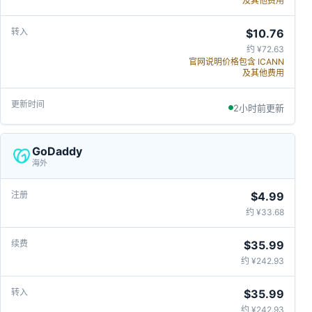
及其他费用
$10.76
约 ¥72.63
官网说明价格包含 ICANN
及其他费用
2小时前更新
GoDaddy
海外
$4.99
约 ¥33.68
$35.99
约 ¥242.93
$35.99
约 ¥242.93