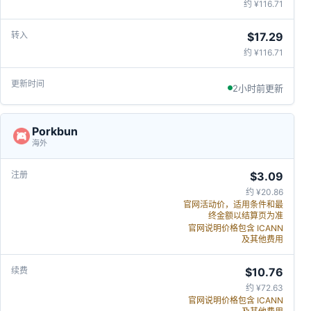
约 ¥116.71
$17.29
约 ¥116.71
2小时前更新
Porkbun
海外
$3.09
约 ¥20.86
官网活动价，适用条件和最
终金额以结算页为准
官网说明价格包含 ICANN
及其他费用
$10.76
约 ¥72.63
官网说明价格包含 ICANN