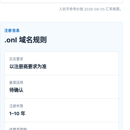
人民币参考价按
2026-08-05
汇率换算。
注册信息
.onl 域名规则
实名要求
以注册商要求为准
备案适用
待确认
注册年限
1–10 年
续费宽限期