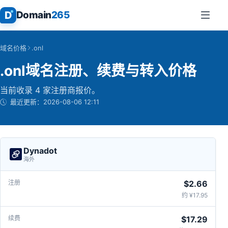
D
Domain
265
域名价格
.onl
.onl域名注册、续费与转入价格
当前收录 4 家注册商报价。
最近更新：
2026-08-06 12:11
Dynadot
海外
$2.66
约 ¥17.95
$17.29