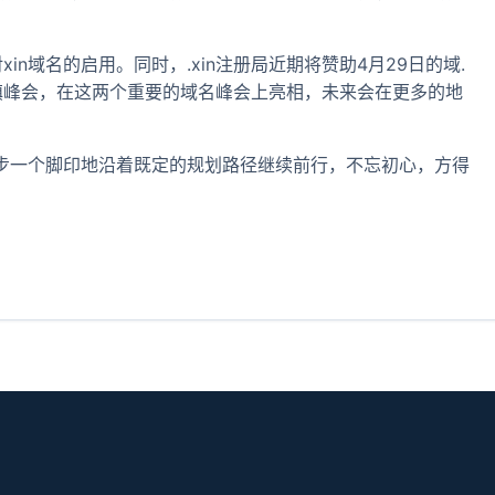
in域名的启用。同时，.xin注册局近期将赞助4月29日的域.
镇峰会，在这两个重要的域名峰会上亮相，未来会在更多的地
要一步一个脚印地沿着既定的规划路径继续前行，不忘初心，方得