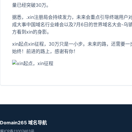
量已经突破30万。
据悉，.xin注册局会持续发力，未来会重点引导终端用户对x
成大事中国域名行业峰会以及7月6日的世界域名大会-乌
方看到xin的身影。
xin起点xin征程，30万只是一小步。未来的路，还需
始终！前进的路上，感谢有你！
Domain265 域名导航
冀ICP备11007463号