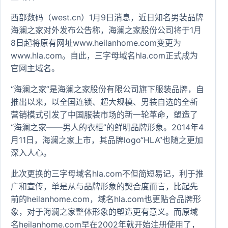
西部数码（west.cn）1月9日消息，近日知名男装品牌
海澜之家对外发布公告称，海澜之家股份公司将于1月
8日起将原有网址www.heilanhome.com变更为
www.hla.com。自此，三字母域名hla.com正式成为
官网主域名。
“海澜之家”是海澜之家股份有限公司旗下服装品牌，自
推出以来，以全国连锁、超大规模、男装自选的全新
营销模式引发了中国服装市场的新一轮革命，塑造了
“海澜之家——男人的衣柜”的鲜明品牌形象。2014年4
月11日，海澜之家上市，其品牌logo“HLA”也随之更加
深入人心。
此次更换的三字母域名hla.com不但简短易记，利于推
广和宣传，单是从与品牌形象的契合度而言，比起先
前的heilanhome.com，域名hla.com也更贴合品牌形
象，对于海澜之家整体形象的塑造更有意义。而原域
名heilanhome.com早在2002年就开始注册使用了，