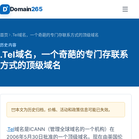
D
Domain
265
首页
.Tel域名，一个奇葩的专门存联系方式的顶级域名
历史内容
.Tel域名，一个奇葩的专门存联系
方式的顶级域名
本文为历史归档，价格、活动和政策信息可能已失效。
.
Tel
域名是ICANN（管理全球域名的一个机构）在
2006年5月30日批准的一个顶级域名。现在由英国伦