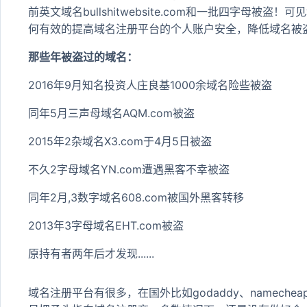
前英文域名bullshitwebsite.com和一批四字母
何有效的提高域名注册平台的个人账户安全，降低域名被
那些年被盗过的域名：
2016年9月知名投资人庄良基1000余域名险些被盗
同年5月三声母域名AQM.com被盗
2015年2杂域名X3.com于4月5日被盗
不久2字母域名YN.com遭遇黑客不幸被盗
同年2月,3数字域名608.com被国外黑客转移
2013年3字母域名EHT.com被盗
原持有者两年后才发现......
域名注册平台有很多，在国外比如godaddy、namech