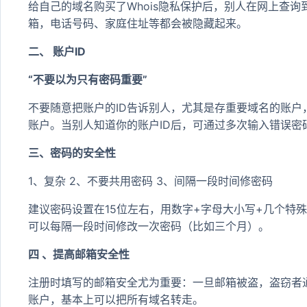
给自己的域名购买了Whois隐私保护后，别人在网上查询
箱，电话号码、家庭住址等都会被隐藏起来。
二、 账户ID
“不要以为只有密码重要”
不要随意把账户的ID告诉别人，尤其是存重要域名的账
账户。当别人知道你的账户ID后，可通过多次输入错误密
三、密码的安全性
1、复杂 2、不要共用密码 3、间隔一段时间修密码
建议密码设置在15位左右，用数字+字母大小写+几个特
可以每隔一段时间修改一次密码（比如三个月）。
四 、提高邮箱安全性
注册时填写的邮箱安全尤为重要：一旦邮箱被盗，盗窃者
账户，基本上可以把所有域名转走。