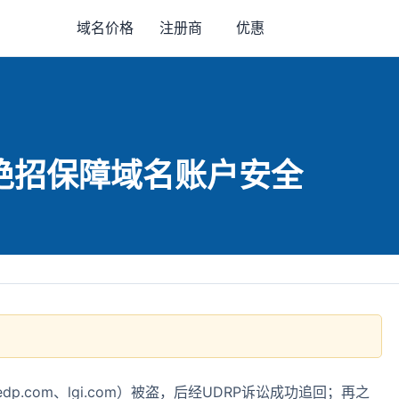
域名价格
注册商
优惠
绝招保障域名账户安全
p.com、lgi.com）被盗，后经UDRP诉讼成功追回；再之