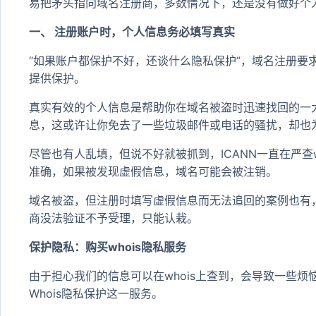
易把矛头指向域名注册商，多数情况下，还是没有做好个
一、 注册账户时，个人信息务必填写真实
“如果账户都保护不好，还谈什么隐私保护”，域名注册要
提供保护。
真实有效的个人信息是帮助你在域名被盗时迅速找回的一
息，这或许让你免去了一些垃圾邮件或电话的骚扰，却也
尽管也有人乱填，但说不好就被抓到，ICANN一直在严查
准确，如果被发现虚假信息，域名可能会被注销。
域名被盗，但注册时填写虚假信息而无法追回的案例也有
商没法验证不予受理，只能认栽。
保护隐私：购买whois隐私服务
由于担心我们的信息可以在whois上查到，会导致一些烦恼和
Whois隐私保护这一服务。