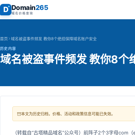
Domain
265
D
域名价格查询
首页
域名被盗事件频发 教你8个绝招保障域名账户安全
历史内容
域名被盗事件频发 教你8个
本文为历史归档，价格、活动和政策信息可能已失效。
（转载自“古塔精品域名”公众号）前阵子2个3字母com（ed