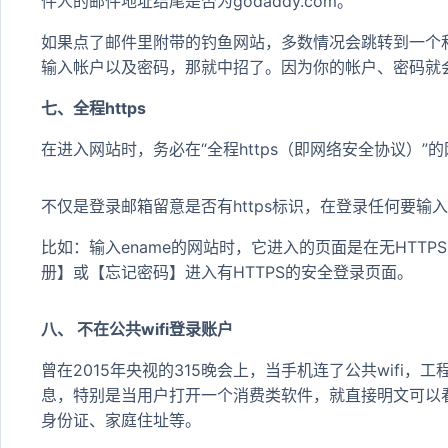
件人的邮件地址结尾是否为godaddy.com。
如果点了邮件里附带的钓鱼网站，多数情况会跳转到一个
输入帐户以及密码，那就中招了。因为你的帐户、密码就
七、全程https
在进入网站时，务必在“全程https（即网络安全协议）
不仅是登录邮箱留意是否有https标识，在登录任何要输入
比如：输入ename的网站时，它进入的页面是在无HTT
册】或【忘记密码】进入有HTTPS的安全登录页面。
八、 不在公共wifi登录账户
曾在2015年央视的315晚会上，当手机连了公共wifi
息，特别是当用户打开一个消费类软件，就直接明文可以
身份证、家庭住址等。