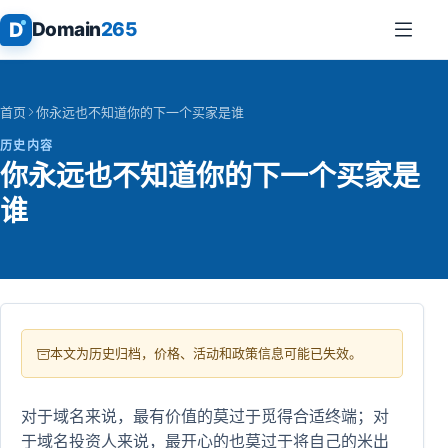
D
Domain
265
首页
你永远也不知道你的下一个买家是谁
历史内容
你永远也不知道你的下一个买家是
谁
本文为历史归档，价格、活动和政策信息可能已失效。
对于域名来说，最有价值的莫过于觅得合适终端；对
于域名投资人来说，最开心的也莫过于将自己的米出