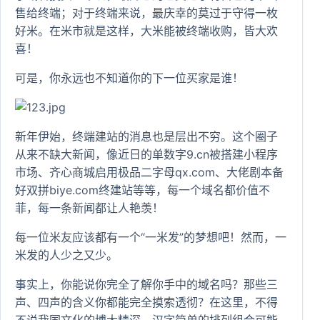
售给终端；对于终端来说，最庆幸的莫过于守得一枚
好米。在米市就是这样，大米能被终端收购，皆大欢
喜！
可是，你永远也不知道你的下一位买家是谁！
新年伊始，终端建站的消息也是层出不穷。这个圈子
从来不缺大新闻，像近日的单数字9.cn被搭建小程序
市场、齐心商城启用极品二字母qx.com、大佬剧本备
好双拼biye.com终建站等等，每一个域名都价值不
菲，每一条新闻都让人艳羡！
每一位米友应该都有一个“一米发”的梦想吧！然而，一
米发的人少之又少。
事实上，你能说你完全了解你手中的域名吗？那些三
声、四声的含义你都能完全摸索透彻？在这里，不得