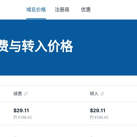
域名价格
注册商
优惠
续费与转入价格
续费
转入
$29.11
$29.11
约 ¥196.42
约 ¥196.42