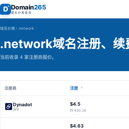
Domain
265
D
域名价格查询
域名价格
.network
.network域名注册、
当前收录 4 家注册商报价。
注册商
注册
$4.5
Dynadot
海外
约 ¥30.36
$4.63