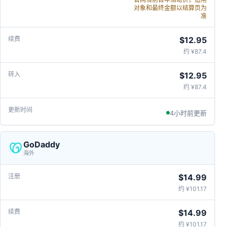
对象和最终金额以结算页为
准
$12.95
约 ¥87.4
$12.95
约 ¥87.4
4小时前更新
GoDaddy
海外
$14.99
约 ¥101.17
$14.99
约 ¥101.17