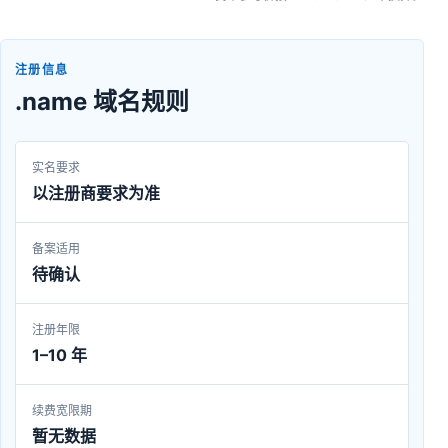
注册信息
.name 域名规则
实名要求
以注册商要求为准
备案适用
待确认
注册年限
1–10 年
续费宽限期
暂无数据