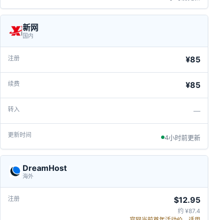
新网
国内
¥85
¥85
—
4小时前更新
DreamHost
海外
$12.95
约 ¥87.4
官网当前首年活动价，适用