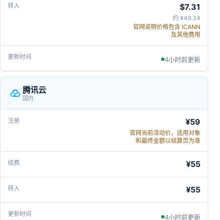
$7.31
约 ¥49.34
官网说明价格包含 ICANN
及其他费用
4小时前更新
腾讯云
国内
¥59
官网当前活动价，适用对象
和最终金额以结算页为准
¥55
¥55
4小时前更新