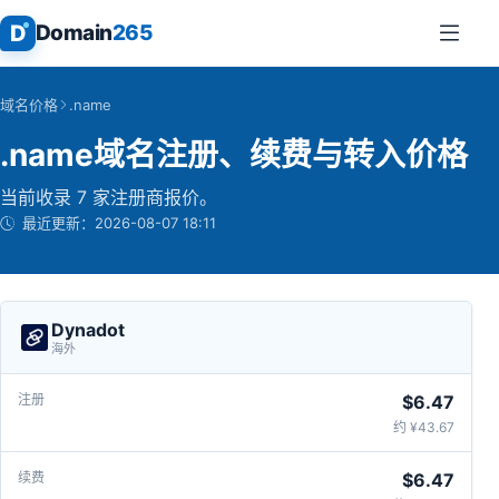
D
Domain
265
域名价格
.name
.name域名注册、续费与转入价格
当前收录 7 家注册商报价。
最近更新：
2026-08-07 18:11
Dynadot
海外
$6.47
约 ¥43.67
$6.47