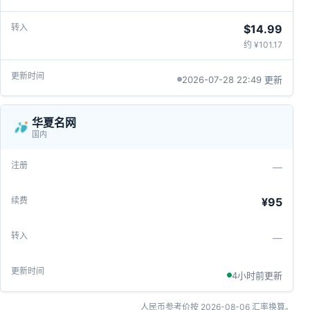
$14.99
约 ¥101.17
2026-07-28 22:49 更新
华夏名网
国内
—
¥95
—
4小时前更新
人民币参考价按
2026-08-06
汇率换算。