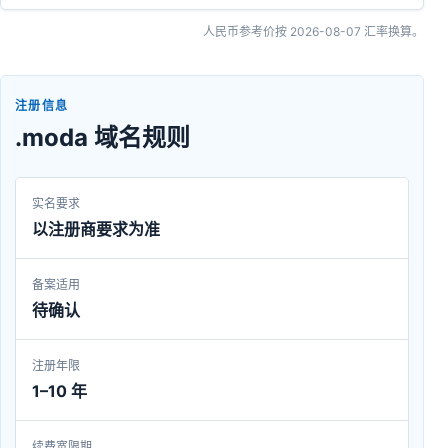
人民币参考价按
2026-08-07
汇率换算。
注册信息
.moda 域名规则
实名要求
以注册商要求为准
备案适用
待确认
注册年限
1–10 年
续费宽限期