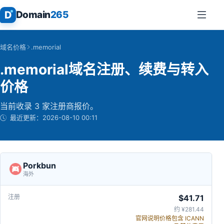
D
Domain
265
域名价格
.memorial
.memorial域名注册、续费与转入
价格
当前收录 3 家注册商报价。
最近更新：
2026-08-10 00:11
Porkbun
海外
$41.71
约 ¥281.44
官网说明价格包含 ICANN