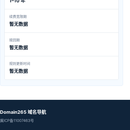
1–10 年
续费宽限期
暂无数据
赎回期
暂无数据
规则更新时间
暂无数据
Domain265 域名导航
冀ICP备11007463号