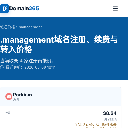
D
Domain
265
域名价格
.management
.management域名注册、续费与
转入价格
当前收录 4 家注册商报价。
最近更新：
2026-08-09 18:11
Porkbun
海外
$8.24
约 ¥55.6
官网活动价，适用条件和最