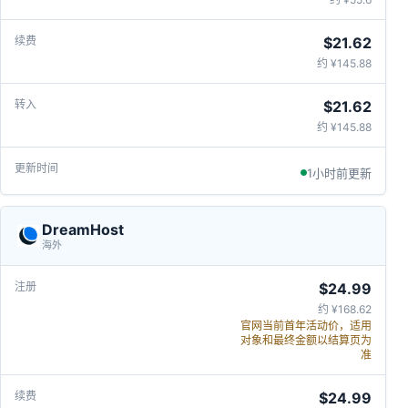
$21.62
约 ¥145.88
$21.62
约 ¥145.88
1小时前更新
DreamHost
海外
$24.99
约 ¥168.62
官网当前首年活动价，适用
对象和最终金额以结算页为
准
$24.99