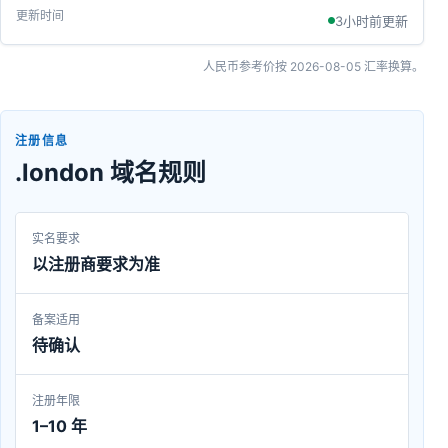
3小时前更新
人民币参考价按
2026-08-05
汇率换算。
注册信息
.london 域名规则
实名要求
以注册商要求为准
备案适用
待确认
注册年限
1–10 年