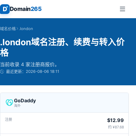
D
Domain
265
域名价格
.london
.london域名注册、续费与转入价
格
当前收录 4 家注册商报价。
最近更新：
2026-08-06 18:11
GoDaddy
海外
$12.99
约 ¥87.68