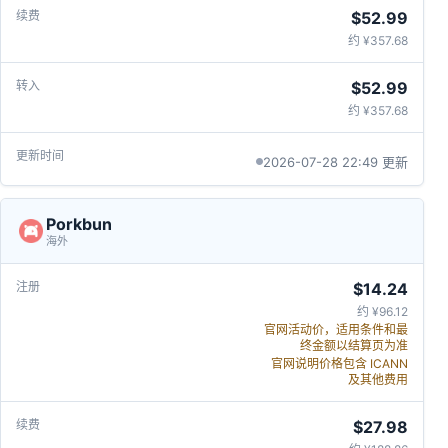
$52.99
约 ¥357.68
$52.99
约 ¥357.68
2026-07-28 22:49 更新
Porkbun
海外
$14.24
约 ¥96.12
官网活动价，适用条件和最
终金额以结算页为准
官网说明价格包含 ICANN
及其他费用
$27.98