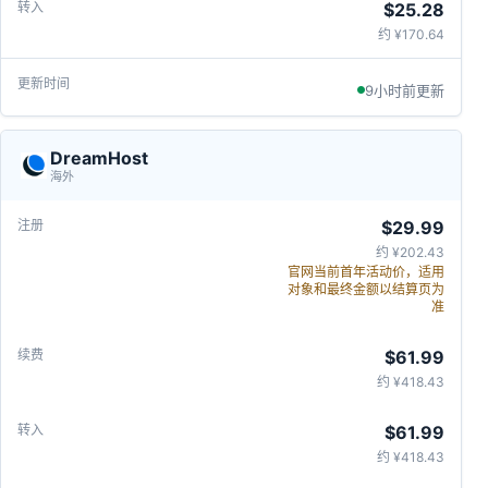
$25.28
约 ¥170.64
9小时前更新
DreamHost
海外
$29.99
约 ¥202.43
官网当前首年活动价，适用
对象和最终金额以结算页为
准
$61.99
约 ¥418.43
$61.99
约 ¥418.43