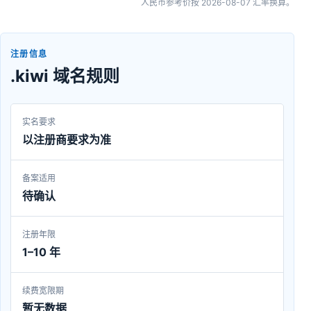
人民币参考价按
2026-08-07
汇率换算。
注册信息
.kiwi 域名规则
实名要求
以注册商要求为准
备案适用
待确认
注册年限
1–10 年
续费宽限期
暂无数据