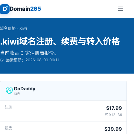
D
Domain
265
域名价格
.kiwi
.kiwi域名注册、续费与转入价格
当前收录 3 家注册商报价。
最近更新：
2026-08-09 06:11
GoDaddy
海外
$17.99
约 ¥121.39
$39.99