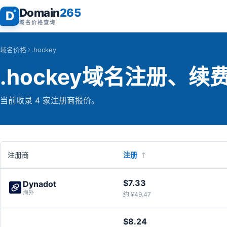
Domain
265
D
域名价格查询
域名价格
.hockey
.hockey域名注册、
当前收录 4 家注册商报价。
注册商
注册
$7.33
Dynadot
海外
约 ¥49.47
$8.24