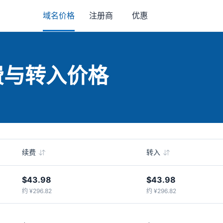
域名价格
注册商
优惠
续费与转入价格
续费
转入
$43.98
$43.98
约 ¥296.82
约 ¥296.82