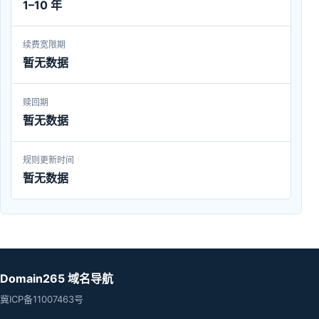
1–10 年
续费宽限期
暂无数据
赎回期
暂无数据
规则更新时间
暂无数据
Domain265 域名导航
冀ICP备11007463号