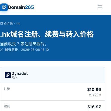
D
Domain
265
域名价格
.hk
.hk域名注册、续费与转入价格
当前收录 7 家注册商报价。
最近更新：
2026-08-06 18:10
Dynadot
海外
$10.86
约 ¥73.3
$16.97