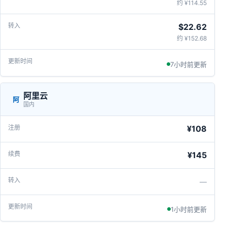
约 ¥114.55
$22.62
约 ¥152.68
7小时前更新
阿里云
阿
国内
¥108
¥145
—
1小时前更新