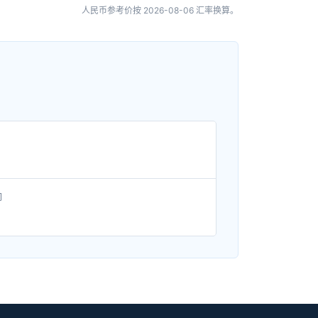
人民币参考价按
2026-08-06
汇率换算。
间