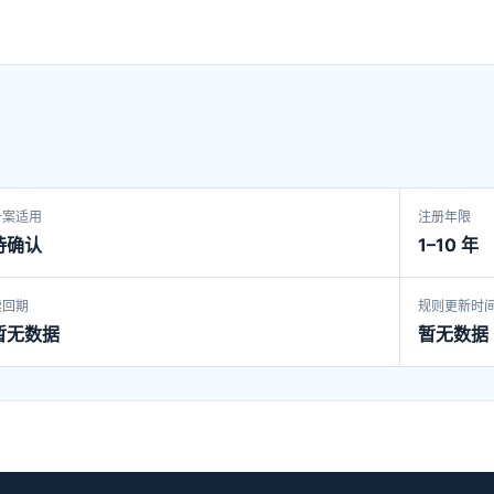
备案适用
注册年限
待确认
1–10 年
赎回期
规则更新时
暂无数据
暂无数据