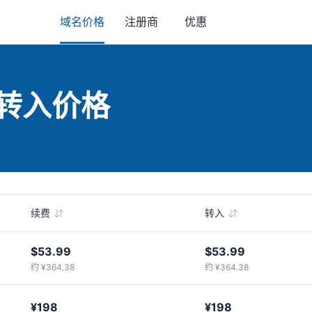
域名价格
注册商
优惠
与转入价格
续费
转入
$53.99
$53.99
约 ¥364.38
约 ¥364.38
¥198
¥198