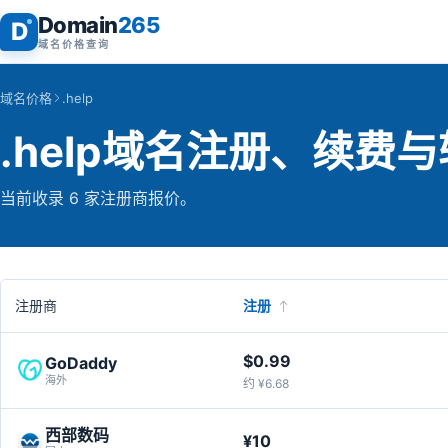
Domain
265
D
域名价格查询
域名价格
.help
.help域名注册、续费
当前收录 6 家注册商报价。
注册商
注册
$0.99
GoDaddy
海外
约 ¥6.68
西部数码
¥10