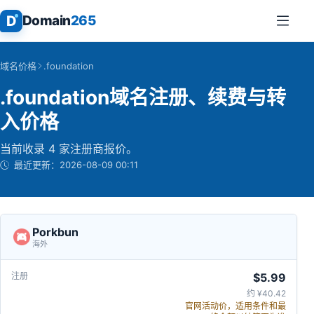
D
Domain
265
域名价格
.foundation
.foundation域名注册、续费与转
入价格
当前收录 4 家注册商报价。
最近更新：
2026-08-09 00:11
Porkbun
海外
$5.99
约 ¥40.42
官网活动价，适用条件和最