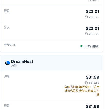
$23.01
约 ¥155.26
$23.01
约 ¥155.26
1小时前更新
DreamHost
海外
$31.99
约 ¥215.86
官网当前首年活动价，适用
对象和最终金额以结算页为
准
$31.99