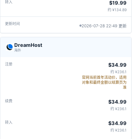
$19.99
约 ¥134.89
2026-07-28 22:49 更新
DreamHost
海外
$34.99
约 ¥236.1
官网当前首年活动价，适用
对象和最终金额以结算页为
准
$34.99
约 ¥236.1
$34.99
约 ¥236.1