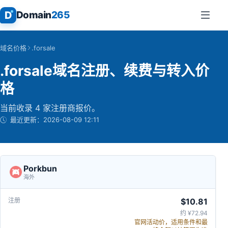
D
Domain
265
域名价格
.forsale
.forsale域名注册、续费与转入价
格
当前收录 4 家注册商报价。
最近更新：
2026-08-09 12:11
Porkbun
海外
$10.81
约 ¥72.94
官网活动价，适用条件和最