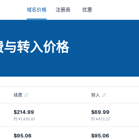
域名价格
注册商
优惠
续费与转入价格
续费
转入
$214.99
$69.99
约 ¥1,450.67
约 ¥472.27
$95.06
$95.06