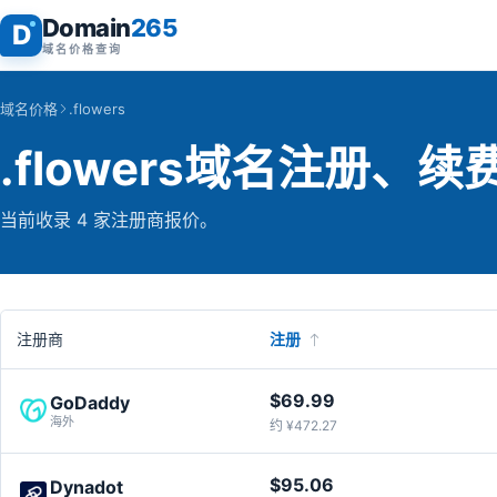
Domain
265
D
域名价格查询
域名价格
.flowers
.flowers域名注册、
当前收录 4 家注册商报价。
注册商
注册
$69.99
GoDaddy
海外
约 ¥472.27
$95.06
Dynadot