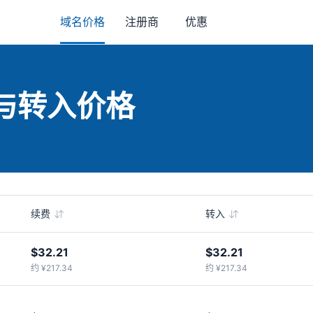
域名价格
注册商
优惠
费与转入价格
续费
转入
$32.21
$32.21
约 ¥217.34
约 ¥217.34