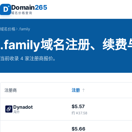
Domain
265
D
域名价格查询
域名价格
.family
.family域名注册、续
当前收录 4 家注册商报价。
注册商
注册
$5.57
Dynadot
海外
约 ¥37.58
$5.66