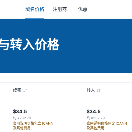
域名价格
注册商
优惠
费与转入价格
续费
转入
$34.5
$34.5
约 ¥232.79
约 ¥232.79
官网说明价格包含 ICANN
官网说明价格包含 ICANN
及其他费用
及其他费用