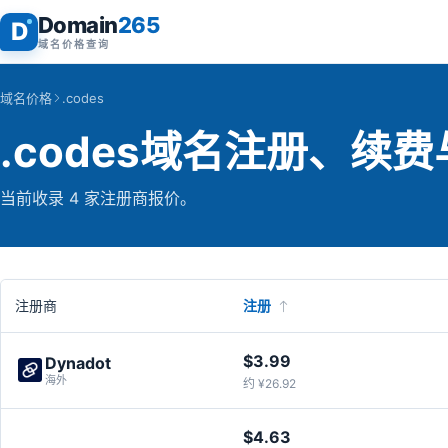
Domain
265
D
域名价格查询
域名价格
.codes
.codes域名注册、续
当前收录 4 家注册商报价。
注册商
注册
$3.99
Dynadot
海外
约 ¥26.92
$4.63