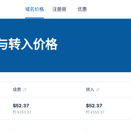
域名价格
注册商
优惠
费与转入价格
续费
转入
$52.37
$52.37
约 ¥353.37
约 ¥353.37