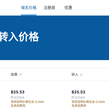
域名价格
注册商
优惠
与转入价格
续费
转入
$35.53
$35.53
约 ¥239.8
约 ¥239.8
官网说明价格包含 ICANN
官网说明价格包含 ICANN
及其他费用
及其他费用