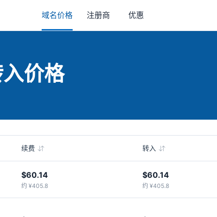
域名价格
注册商
优惠
转入价格
续费
转入
$60.14
$60.14
约 ¥405.8
约 ¥405.8