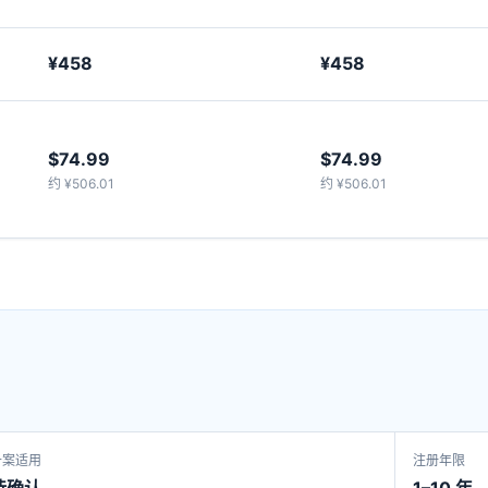
¥458
¥458
$74.99
$74.99
约 ¥506.01
约 ¥506.01
备案适用
注册年限