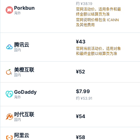
约 ¥38.19
Porkbun
官网活动价，适用条件和最
海外
终金额以结算页为准
官网说明价格包含 ICANN
及其他费用
¥43
腾讯云
官网当前活动价，适用对象
国内
和最终金额以结算页为准
美橙互联
¥52
国内
$7.99
GoDaddy
海外
约 ¥53.91
时代互联
¥54
国内
阿里云
¥58