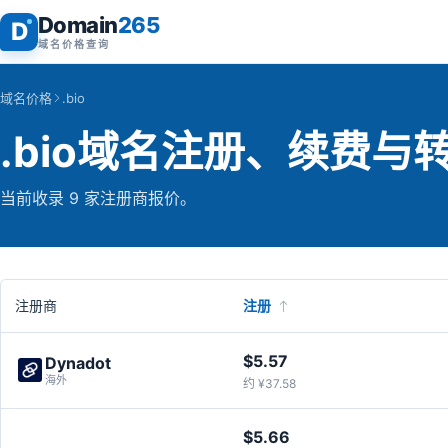
Domain
265
D
域名价格查询
域名价格
.bio
.bio域名注册、续费与
当前收录 9 家注册商报价。
注册商
注册
$5.57
Dynadot
海外
约 ¥37.58
$5.66