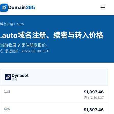
D
Domain
265
域名价格
.auto
.auto域名注册、续费与转入价格
当前收录 9 家注册商报价。
最近更新：
2026-08-08 18:11
Dynadot
海外
$1,897.46
约 ¥12,803.37
$1,897.46