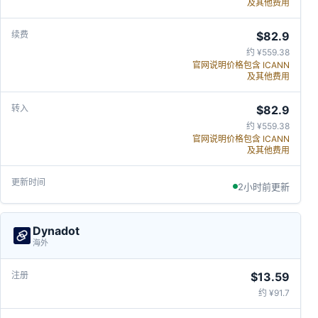
及其他费用
$82.9
约 ¥559.38
官网说明价格包含 ICANN
及其他费用
$82.9
约 ¥559.38
官网说明价格包含 ICANN
及其他费用
2小时前更新
Dynadot
海外
$13.59
约 ¥91.7