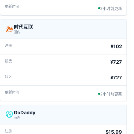
2小时前更新
时代互联
国内
¥102
¥727
¥727
2小时前更新
GoDaddy
海外
$15.99