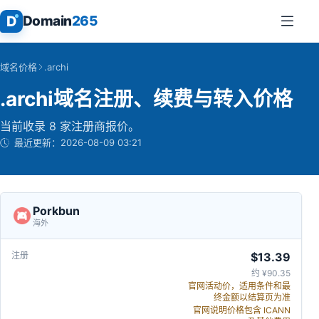
D
Domain
265
域名价格
.archi
.archi域名注册、续费与转入价格
当前收录 8 家注册商报价。
最近更新：
2026-08-09 03:21
Porkbun
海外
$13.39
约 ¥90.35
官网活动价，适用条件和最
终金额以结算页为准
官网说明价格包含 ICANN