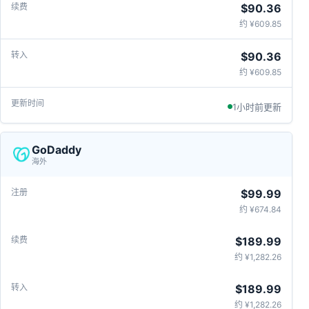
$90.36
约 ¥609.85
$90.36
约 ¥609.85
1小时前更新
GoDaddy
海外
$99.99
约 ¥674.84
$189.99
约 ¥1,282.26
$189.99
约 ¥1,282.26